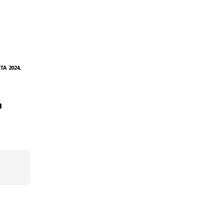
ТА 2024,
л