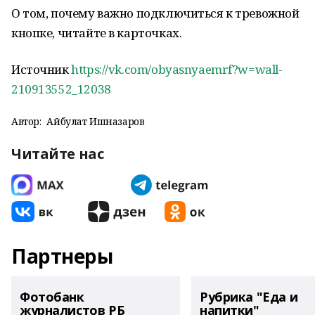
О том, почему важно подключиться к тревожной
кнопке, читайте в карточках.
Источник
https://vk.com/obyasnyaemrf?w=wall-
210913552_12038
Автор:
Айбулат Ишназаров
Читайте нас
Партнеры
Фотобанк
Рубрика "Еда и
журналистов РБ
напитки"