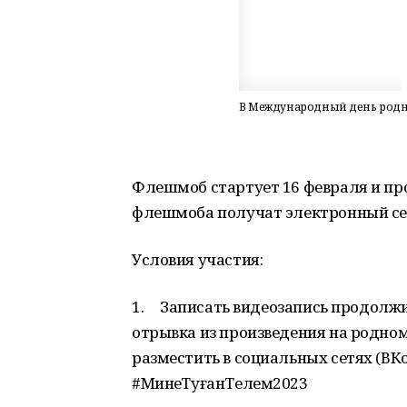
В Международный день родн
Флешмоб стартует 16 февраля и про
флешмоба получат электронный се
Условия участия:
1. Записать видеозапись продолжи
отрывка из произведения на родном 
разместить в социальных сетях (В
#МинеңТуғанТелем2023