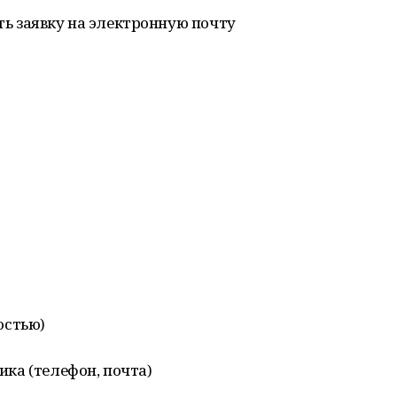
ь заявку на электронную почту
остью)
а (телефон, почта)