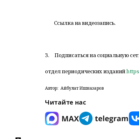
Ссылка на видеозапись.
3. Подписаться на социальную сеть
отдел периодических изданий
http
Автор:
Айбулат Ишназаров
Читайте нас