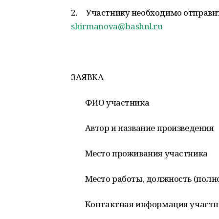
2. Участнику необходимо отправит
shirmanova@bashnl.ru
ЗАЯВКА
ФИО участника
Автор и название произведения
Место проживания участника
Место работы, должность (полн
Контактная информация участник