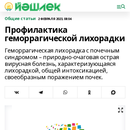
Общие статьи
2 ФЕВРАЛЯ 2023, 08:04
Профилактика
геморрагической лихорадки
Геморрагическая лихорадка с почечным
синдромом – природно-очаговая острая
вирусная болезнь, характеризующаяся
лихорадкой, общей интоксикацией,
своеобразным поражением почек.