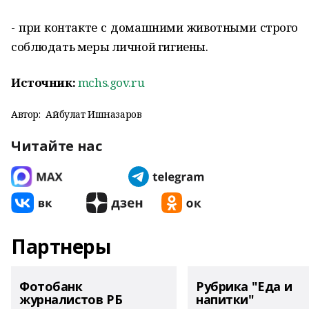
- при контакте с домашними животными строго
соблюдать меры личной гигиены.
Источник:
mchs.gov.ru
Автор:
Айбулат Ишназаров
Читайте нас
Партнеры
Фотобанк
Рубрика "Еда и
журналистов РБ
напитки"