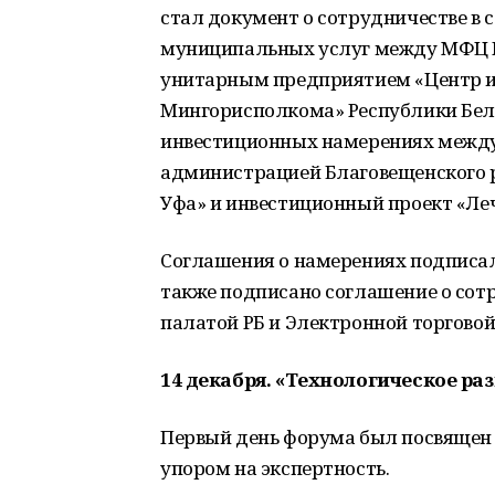
стал документ о сотрудничестве в 
муниципальных услуг между МФЦ 
унитарным предприятием «Центр 
Мингорисполкома» Республики Бела
инвестиционных намерениях между
администрацией Благовещенского 
Уфа» и инвестиционный проект «Л
Соглашения о намерениях подписал
также подписано соглашение o со
палатой РБ и Электронной торгово
14 декабря. «Технологическое ра
Первый день форума был посвящен 
упором на экспертность.