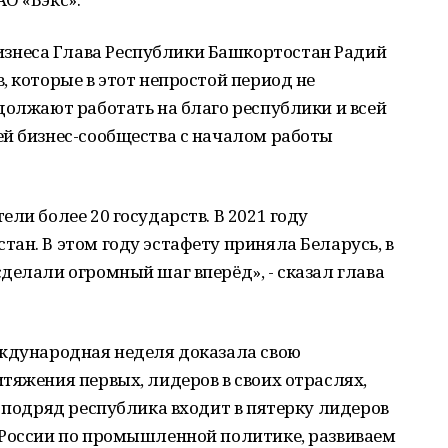
неса Глава Республики Башкортостан Радий
, которые в этот непростой период не
должают работать на благо республики и всей
ей бизнес-сообщества с началом работы
ли более 20 государств. В 2021 году
ан. В этом году эстафету приняла Беларусь, в
делали огромный шаг вперёд», - сказал глава
еждународная неделя доказала свою
тяжения первых, лидеров в своих отраслях,
д подряд республика входит в пятерку лидеров
 России по промышленной политике, развиваем