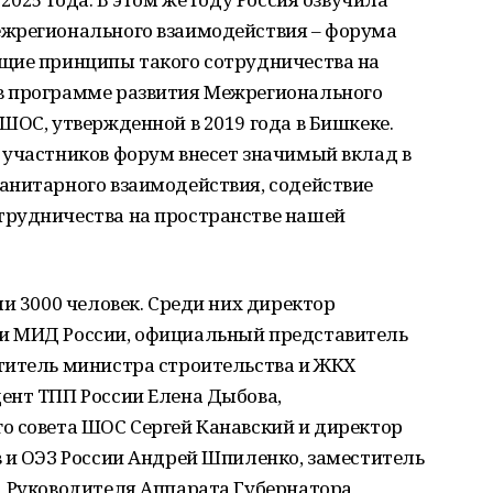
ежрегионального взаимодействия – форума
щие принципы такого сотрудничества на
в программе развития Межрегионального
ШОС, утвержденной в 2019 года в Бишкеке.
 участников форум внесет значимый вклад в
анитарного взаимодействия, содействие
трудничества на пространстве нашей
ли 3000 человек. Среди них директор
и МИД России, официальный представитель
титель министра строительства и ЖКХ
ент ТПП России Елена Дыбова,
о совета ШОС Сергей Канавский и директор
 и ОЭЗ России Андрей Шпиленко, заместитель
, Руководителя Аппарата Губернатора