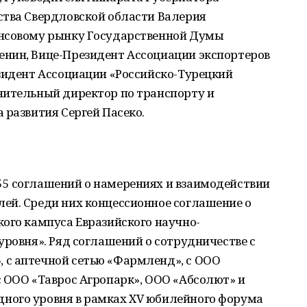
ства Свердловской области Валерия
ансовому рынку Государственной Думы
нин, Вице-Президент Ассоциации экспортеров
зидент Ассоциации «Российско-Турецкий
нительный директор по транспорту и
 развития Сергей Пасеко.
5 соглашений о намерениях и взаимодействии
ей. Среди них концессионное соглашение о
ого кампуса Евразийского научно-
уровня». Ряд соглашений о сотрудничестве с
с аптечной сетью «Фармленд», с ООО
 ООО «Таврос Агропарк», ООО «Абсолют» и
ного уровня в рамках XV юбилейного форума