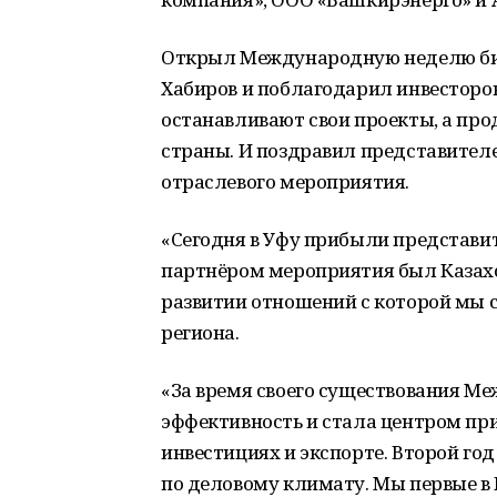
Открыл Международную неделю биз
Хабиров и поблагодарил инвесторов
останавливают свои проекты, а про
страны. И поздравил представител
отраслевого мероприятия.
«Сегодня в Уфу прибыли представите
партнёром мероприятия был Казахст
развитии отношений с которой мы с
региона.
«За время своего существования М
эффективность и стала центром при
инвестициях и экспорте. Второй го
по деловому климату. Мы первые в