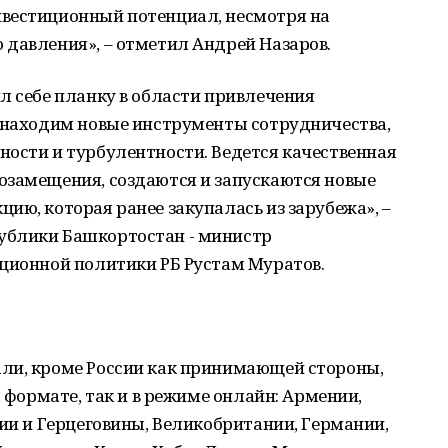
вестиционный потенциал, несмотря на
 давления», – отметил Андрей Назаров.
л себе планку в области привлечения
ы находим новые инструменты сотрудничества,
ности и турбулентности. Ведется качественная
озамещения, создаются и запускаются новые
ию, которая ранее закупалась из зарубежа», –
ублики Башкортостан - министр
иционной политики РБ Рустам Муратов.
ли, кроме России как принимающей стороны,
м формате, так и в режиме онлайн: Армении,
нии и Герцеговины, Великобритании, Германии,