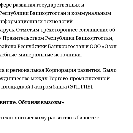
сфере развития государственных и
Республики Башкортостан и коммунальным
информационных технологий
русь. Отметим трёхстороннее соглашение об
 Правительством Республики Башкортостан,
района Республики Башкортостан и ООО «Озон
ечебные-минеральные источники.
а и региональная Корпорация развития. Было
трудничестве между Торгово-промышленной
й площадкой Газпромбанка (ЭТП ГПБ).
звитие. Обгоняя вызовы»
технологическому развитию в бизнесе с