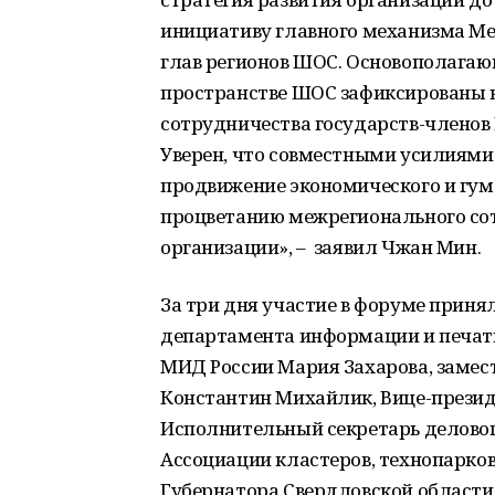
инициативу главного механизма М
глав регионов ШОС. Основополагаю
пространстве ШОС зафиксированы 
сотрудничества государств-членов 
Уверен, что совместными усилиями
продвижение экономического и гум
процветанию межрегионального со
организации», – заявил Чжан Мин.
За три дня участие в форуме приня
департамента информации и печат
МИД России Мария Захарова, замес
Константин Михайлик, Вице-презид
Исполнительный секретарь деловог
Ассоциации кластеров, технопарков
Губернатора Свердловской области