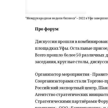
"Международная неделя бизнеса" – 2022 в Уфе заверши
Про форум
Дискуссии прошли в комбинированн
площадках Уфы. Остальные присое
Всего прошло более 50 различных 
заседания, круглые столы, дискусс
Организатор мероприятия - Правит
Соорганизаторами стали Торгово-
Российский экспортный центр, Шан
Агентство стратегических инициати
Стратегическими партнёрами Фору
компания», ООО «Башкирэнерго» и А