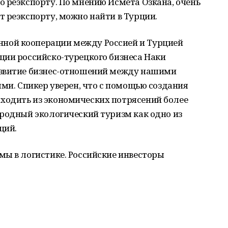
 реэкспорту. По мнению Исмета Озкана, очень
т реэкспорту, можно найти в Турции.
ой кооперации между Россией и Турцией
ции российско-турецкого бизнеса Наки
азвитие бизнес-отношений между нашими
ыми. Спикер уверен, что с помощью создания
одить из экономических потрясений более
родный экологический туризм как одно из
иций.
мы в логистике. Российские инвесторы