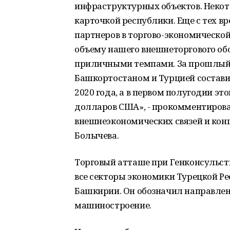
инфраструктурных объектов. Некото
карточкой республики. Еще с тех в
партнеров в торгово-экономической 
объему нашего внешнеторгового обо
приличными темпами. За прошлый 
Башкортостаном и Турцией составил
2020 года, а в первом полугодии этог
долларов США», - прокомментирова
внешнеэкономических связей и кон
Болычева.
Торговый атташе при Генконсульств
все секторы экономики Турецкой Ре
Башкирии. Он обозначил направлен
машиностроение.