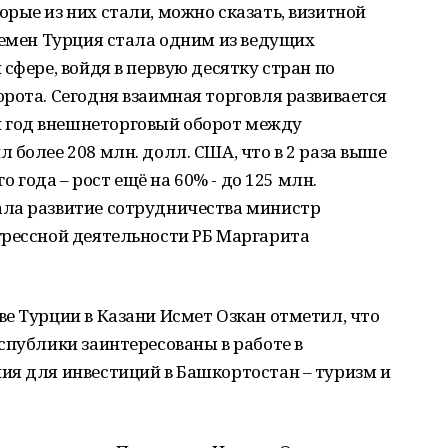
рые из них стали, можно сказать, визитной
ремен Турция стала одним из ведущих
сфере, войдя в первую десятку стран по
рота. Сегодня взаимная торговля развивается
год внешнеторговый оборот между
 более 208 млн. долл. США, что в 2 раза выше
о года – рост ещё на 60% - до 125 млн.
ла развитие сотрудничества министр
грессной деятельности РБ Маргарита
е Турции в Казани Исмет Озкан отметил, что
спублики заинтересованы в работе в
ия для инвестиций в Башкортостан – туризм и