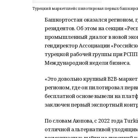
Турецкий маркетплейс пилотировал первых башкирс
Башкортостан оказался регионом, 
резидентов. Об этом на секции «Ре
промышленный диалог в новой эко
гендиректор Ассоциации «Российско
турецкой рабочей группы при РСПП
Международной недели бизнеса.
«Это довольно крупный B2B-маркет
регионом, где он пилотировал перв
бесплатной основе вывели на плат
заключен первый экспортный контра
По словам Аюпова, с 2022 года Turk
отличной альтернативой уходящи
возможностью выйти на турецкий р