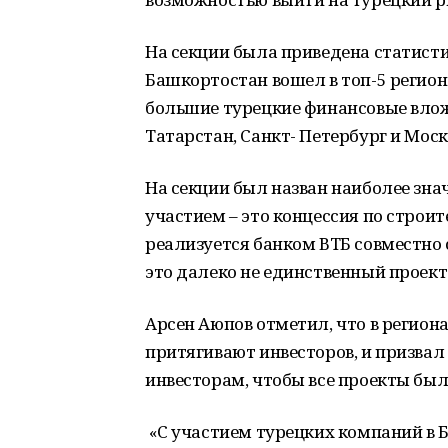
На секции была приведена статисти
Башкортостан вошел в топ-5 регио
большие турецкие финансовые влож
Татарстан, Санкт- Петербург и Моск
На секции был назван наиболее зн
участием – это концессия по строи
реализуется банком ВТБ совместно 
это далеко не единственный проект
Арсен Аюпов отметил, что в регион
притягивают инвесторов, и призвал
инвесторам, чтобы все проекты был
«С участием турецких компаний в 