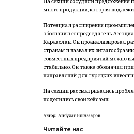
На секции обсудили предложения по
много продукции, которая подлежи
Потенциал расширения промышленн
обозначил сопредседатель Ассоциа
Карааслан. Он проанализировал р
странам и назвал их зигзагообразн
совместных предприятий можно вых
стабильно. Он также обозначил при
направлений для турецких инвест
На секции рассматривались пробле
поделились свои кейсами.
Автор:
Айбулат Ишназаров
Читайте нас