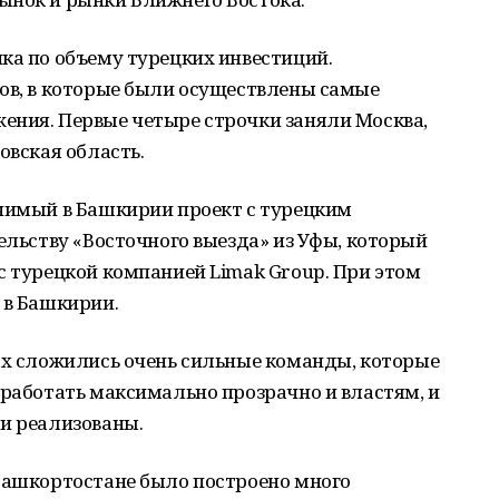
ка по объему турецких инвестиций.
нов, в которые были осуществлены самые
ения. Первые четыре строчки заняли Москва,
овская область.
ачимый в Башкирии проект с турецким
тельству «Восточного выезда» из Уфы, который
с турецкой компанией Limak Group. При этом
 в Башкирии.
ах сложились очень сильные команды, которые
 работать максимально прозрачно и властям, и
и реализованы.
Башкортостане было построено много