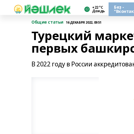
Беҙ -
+22 °С
Дождь
"Вконтак
Общие статьи
16 ДЕКАБРЯ 2022, 09:51
Турецкий марке
первых башкирс
В 2022 году в России аккредитова