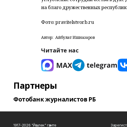
на благо дружественных республик
Фото: pravitelstvorb.ru
Автор:
Айбулат Ишназаров
Читайте нас
Партнеры
Фотобанк журналистов РБ
1917-2026 "Йәшлек" гәзите
Зарегист