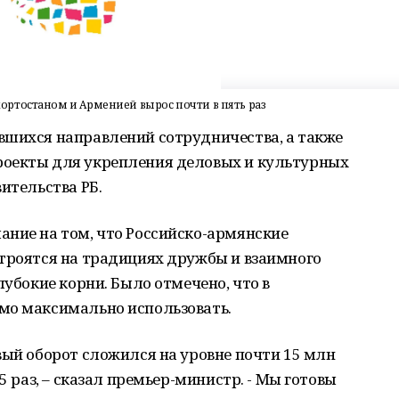
ртостаном и Арменией вырос почти в пять раз
шихся направлений сотрудничества, а также
роекты для укрепления деловых и культурных
ительства РБ.
ание на том, что Российско-армянские
строятся на традициях дружбы и взаимного
лубокие корни. Было отмечено, что в
мо максимально использовать.
вый оборот сложился на уровне почти 15 млн
5 раз, – сказал премьер-министр. - Мы готовы