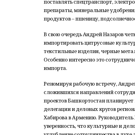
поставлять спецтранспорт, электр
препараты, минеральные удобрени
продуктов – пшеницу, подсолнечное
В свою очередь Андрей Назаров чет
импортировать цитрусовые культур
текстильные изделия, черные мет
Особенно интересно это сотрудниче
импорта.
Резюмируя рабочую встречу, Андрей
сложившихся направлений сотрудн
проектов Башкортостан планирует
делегации и деловых кругов регио
Хабирова в Армению. Руководитель
уверенность, что культурные и дел
углубление сотрудничества в духе 