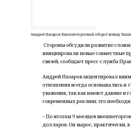
Андрей Назаров: Внешнеторговый оборот между Башко
Стороны обсудили развитие сложив
инициировали новые совместные п
связей, сообщает пресс-служба Прав
Андрей Назаров акцентировал вним
отношения всегда основывались и 
уважения, так как имеют давние и г
современных реалиях это необходи
– По итогам 9 месяцев внешнеторго
долларов. Он вырос, практически, в 