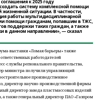
соглашения к 2025 году
 создать систему комплексной помощи
 жизненной ситуации. В частности,
ция работы мультидисциплинарной
нии помощи гражданам, попавшим в ТЖС,
в поддержки таких граждан, а также
и в данном направлении», — сказал
рума-выставки «Ломая барьеры» также
 ответственных работодателей
сс-службы регионального правительства,
ьер-министра получили управляющий
остроительное производственное
ко, директор научно-производственной фирмы
ьный директор завода пластмассовых изделий
, а также генеральный директор ПАО «Газпром