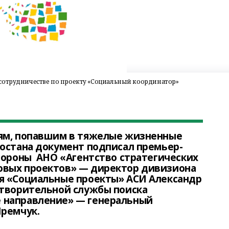
сотрудничестве по проекту «Социальный координатор»
ям, попавшим в тяжелые жизненные
тостана документ подписал премьер-
тороны АНО «Агентство стратегических
овых проектов» — директор дивизиона
я «Социальные проекты» АСИ Александр
отворительной службы поиска
 направление» — генеральный
Яремчук.