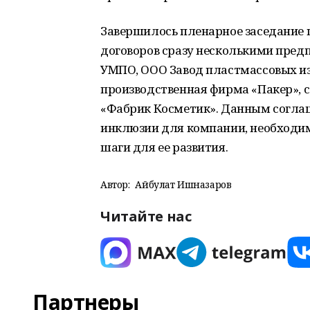
Завершилось пленарное заседание
договоров сразу несколькими пред
УМПО, ООО Завод пластмассовых из
производственная фирма «Пакер», с
«Фабрик Косметик». Данным согла
инклюзии для компании, необходи
шаги для ее развития.
Автор:
Айбулат Ишназаров
Читайте нас
Партнеры