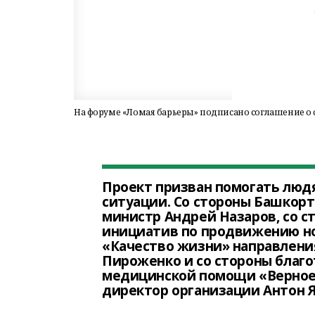
На форуме «Ломая барьеры» подписано соглашение о 
Проект призван помогать люд
ситуации. Со стороны Башкор
министр Андрей Назаров, со с
инициатив по продвижению н
«Качество жизни» направлени
Пироженко и со стороны благ
медицинской помощи «Верное
директор организации Антон 