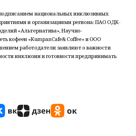
 подписанием национальных инклюзивных
приятиями и организациями региона: ПАО ОДК-
делий «Альтернатива», Научно-
еть кофеен «KumpanCafe& Coffee» и ООО
шением работодатели заявляют о важности
мости инклюзии и готовности предпринимать