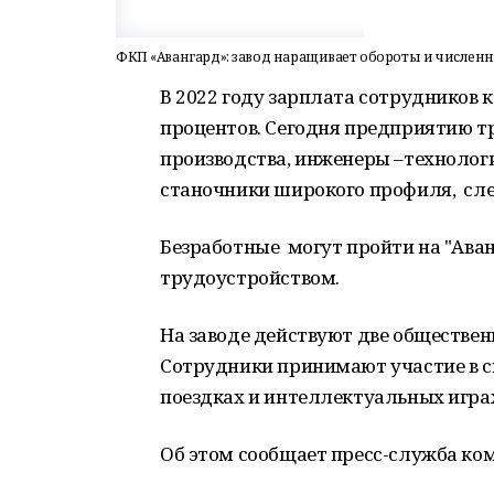
ФКП «Авангард»: завод наращивает обороты и численн
В 2022 году зарплата сотрудников
процентов. Сегодня предприятию т
производства, инженеры –технолог
станочники широкого профиля, сл
Безработные могут пройти на "Ава
трудоустройством.
На заводе действуют две обществен
Сотрудники принимают участие в 
поездках и интеллектуальных игра
Об этом сообщает пресс-служба ко