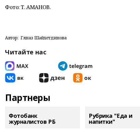
Фото: Т. АМАНОВ.
Автор:
Гөлназ Шәйхетдинова
Читайте нас
Партнеры
Фотобанк
Рубрика "Еда и
журналистов РБ
напитки"