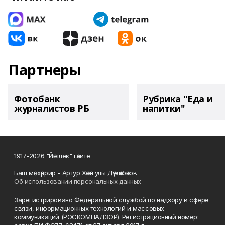
Партнеры
Фотобанк
Рубрика "Еда и
журналистов РБ
напитки"
1917-2026 "Йәшлек" гәзите
Баш мөхәррир - Артур Хәсән улы Дәүләтбәков
Об использовании персональных данных
Зарегистрировано Федеральной службой по надзору в сфере
связи, информационных технологий и массовых
коммуникаций (РОСКОМНАДЗОР). Регистрационный номер: