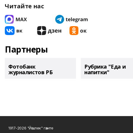
Читайте нас
Партнеры
Фотобанк
Рубрика "Еда и
журналистов РБ
напитки"
1917-2026 "Йәшлек" гәзите