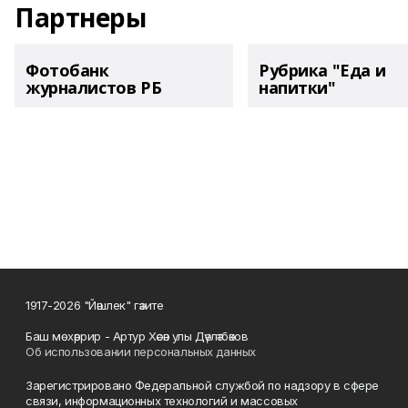
Партнеры
Фотобанк
Рубрика "Еда и
журналистов РБ
напитки"
1917-2026 "Йәшлек" гәзите
Баш мөхәррир - Артур Хәсән улы Дәүләтбәков
Об использовании персональных данных
Зарегистрировано Федеральной службой по надзору в сфере
связи, информационных технологий и массовых