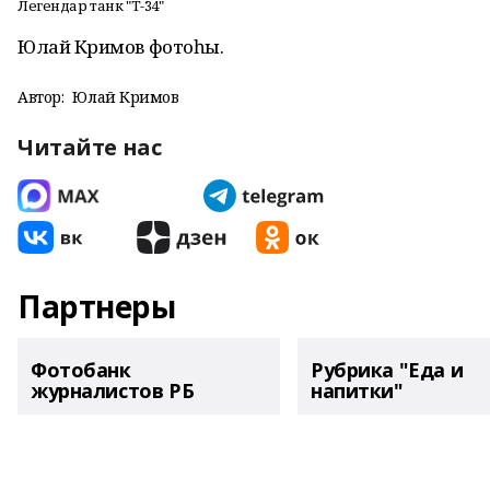
Легендар танк "Т-34"
Юлай Кәримов фотоһы.
Автор:
Юлай Кәримов
Читайте нас
Партнеры
Фотобанк
Рубрика "Еда и
журналистов РБ
напитки"