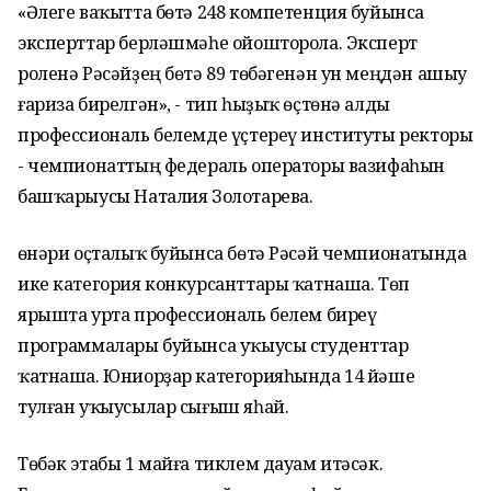
«Әлеге ваҡытта бөтә 248 компетенция буйынса
эксперттар берләшмәһе ойошторола. Эксперт
роленә Рәсәйҙең бөтә 89 төбәгенән ун меңдән ашыу
ғариза бирелгән», - тип һыҙыҡ өҫтөнә алды
профессиональ белемде үҫтереү институты ректоры
- чемпионаттың федераль операторы вазифаһын
башҡарыусы Наталия Золотарева.
Һөнәри оҫталыҡ буйынса бөтә Рәсәй чемпионатында
ике категория конкурсанттары ҡатнаша. Төп
ярышта урта профессиональ белем биреү
программалары буйынса уҡыусы студенттар
ҡатнаша. Юниорҙар категорияһында 14 йәше
тулған уҡыусылар сығыш яһай.
Төбәк этабы 1 майға тиклем дауам итәсәк.