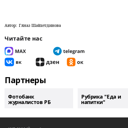
Автор:
Гөлназ Шәйхетдинова
Читайте нас
Партнеры
Фотобанк
Рубрика "Еда и
журналистов РБ
напитки"