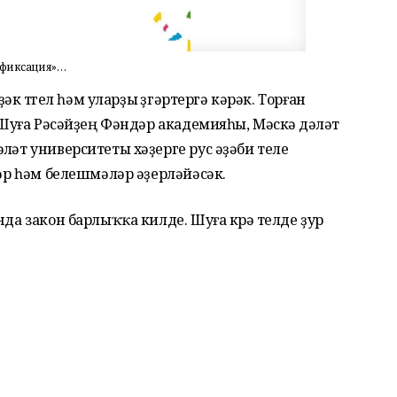
офиксация»…
ҙәк түгел һәм уларҙы үҙгәртергә кәрәк. Торған
 Шуға Рәсәйҙең Фәндәр академияһы, Мәскәү дәүләт
ләт университеты хәҙерге рус әҙәби теле
тәр һәм белешмәләр әҙерләйәсәк.
нда закон барлыҡҡа килде. Шуға күрә телде ҙур