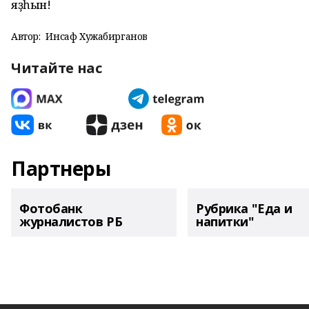
яҙһын!
Автор:
Инсаф Хужабирганов
Читайте нас
Партнеры
Фотобанк
Рубрика "Еда и
журналистов РБ
напитки"