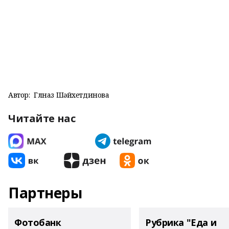
Автор:
Гөлназ Шәйхетдинова
Читайте нас
Партнеры
Фотобанк
Рубрика "Еда и