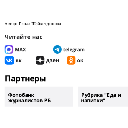
Автор:
Гөлназ Шәйхетдинова
Читайте нас
Партнеры
Фотобанк
Рубрика "Еда и
журналистов РБ
напитки"