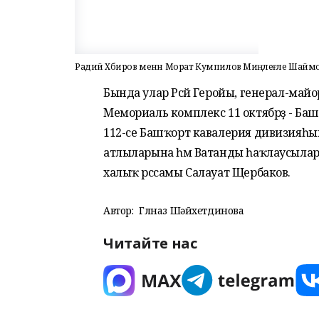
Радий Хәбиров менән Морат Кумпилов Миңлеғәле Шайморато
Бында улар Рәсәй Геройы, генерал-майор
Мемориаль комплекс 11 октябрҙә - Ба
112-се Башҡорт кавалерия дивизияһ
атлыларына һәм Ватанды һаҡлаусыларын
халыҡ рәссамы Салауат Щербаков.
Автор:
Гөлназ Шәйхетдинова
Читайте нас