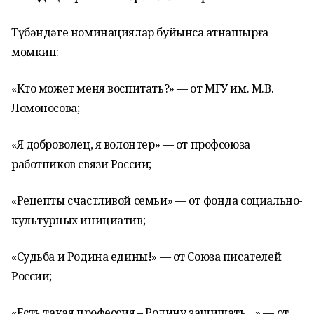
Түбәндәге номинациялар буйынса ҡатнашырға
мөмкин:
«Кто может меня воспитать?» — от МГУ им. М.В.
Ломоносова;
«Я доброволец, я волонтер» — от профсоюза
работников связи России;
«Рецепты счастливой семьи» — от фонда социально-
культурных инициатив;
«Судьба и Родина едины!» — от Союза писателей
России;
«Есть такая профессия – Родину защищать…» — от