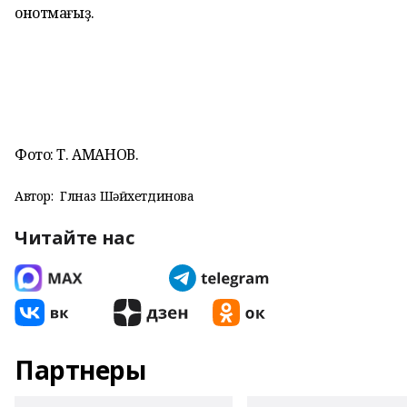
онотмағыҙ.
Фото: Т. АМАНОВ.
Автор:
Гөлназ Шәйхетдинова
Читайте нас
Партнеры