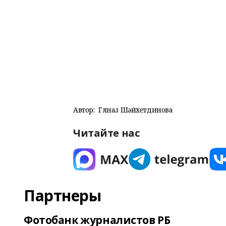
Автор:
Гөлназ Шәйхетдинова
Читайте нас
Партнеры
Фотобанк журналистов РБ