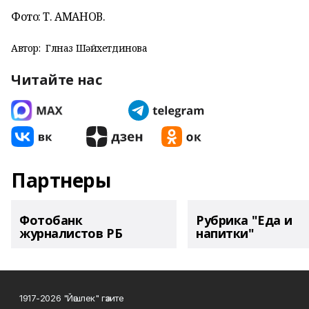
Фото: Т. АМАНОВ.
Автор:
Гөлназ Шәйхетдинова
Читайте нас
Партнеры
Фотобанк
Рубрика "Еда и
журналистов РБ
напитки"
1917-2026 "Йәшлек" гәзите