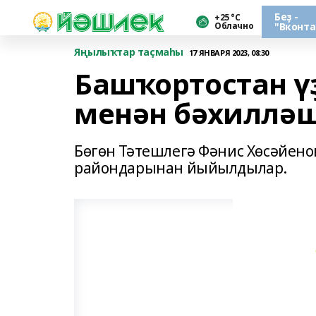
Беҙ -
+25 °С
Облачно
"Вконта
Яңылыҡтар таҫмаһы
17 ЯНВАРЯ 2023, 08:30
Башҡортостан ү
менән бәхиллә
Бөгөн Тәтешлегә Фәнис Хөсәйено
райондарынан йыйылдылар.