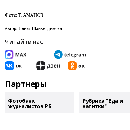
Фото: Т. АМАНОВ.
Автор:
Гөлназ Шәйхетдинова
Читайте нас
Партнеры
Фотобанк
Рубрика "Еда и
журналистов РБ
напитки"