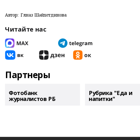
Автор:
Гөлназ Шәйхетдинова
Читайте нас
Партнеры
Фотобанк
Рубрика "Еда и
журналистов РБ
напитки"