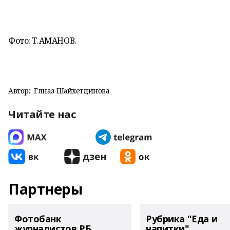
Фото: Т.АМАНОВ.
Автор:
Гөлназ Шәйхетдинова
Читайте нас
Партнеры
Фотобанк
Рубрика "Еда и
журналистов РБ
напитки"