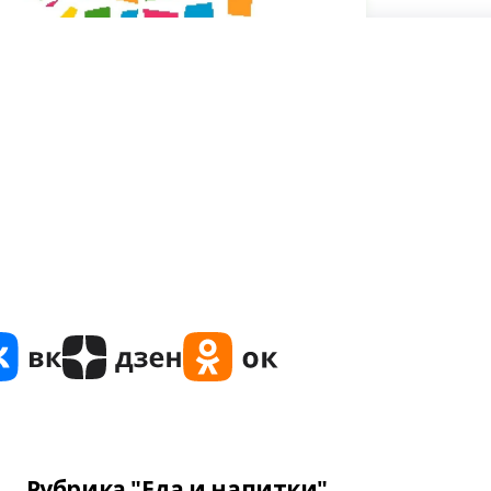
Рубрика "Еда и напитки"