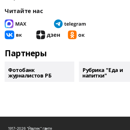
Читайте нас
Партнеры
Фотобанк
Рубрика "Еда и
журналистов РБ
напитки"
1917-2026 "Йәшлек" гәзите