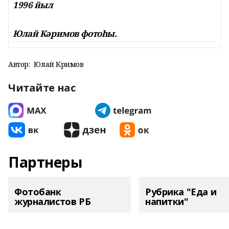
1996 йыл
Юлай Кәримов фотоһы.
Автор:
Юлай Кәримов
Читайте нас
Партнеры
Фотобанк
Рубрика "Еда и
журналистов РБ
напитки"