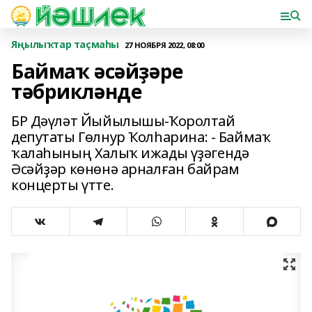
Яңылыҡтар таҫмаһы
27 НОЯБРЯ 2022, 08:00
Баймаҡ әсәйҙәре
тәбрикләнде
БР Дәүләт Йыйылышы-Ҡоролтай
депутаты Гөлнур Ҡолһарина: - Баймаҡ
ҡалаһының Халыҡ ижады үҙәгендә
Әсәйҙәр көнөнә арналған байрам
концерты үтте.