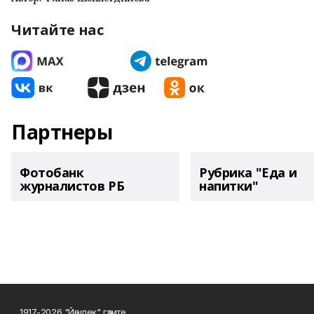
Читайте нас
Партнеры
Фотобанк
Рубрика "Еда и
журналистов РБ
напитки"
1917-2026 "Йәшлек" гәзите