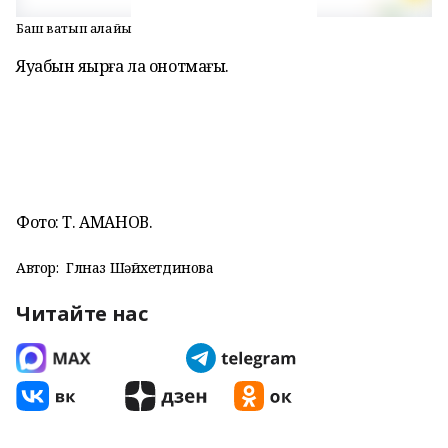
Баш ватып алайыҡ
Яуабын яҙырға ла онотмағыҙ.
Фото: Т. АМАНОВ.
Автор:
Гөлназ Шәйхетдинова
Читайте нас