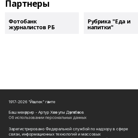
Партнеры
Фотобанк
Рубрика "Еда и
журналистов РБ
напитки"
1917-2026 "Йәшлек" гәзите
Баш мөхәррир - Артур Хәсән улы Дәүләтбәков
Об использовании персональных данных
Зарегистрировано Федеральной службой по надзору в сфере
связи, информационных технологий и массовых