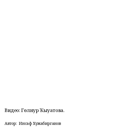
Видео: Гөлнур Ҡыуатова.
Автор:
Инсаф Хужабирганов