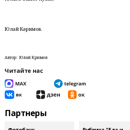
Юлай Кәримов.
Автор:
Юлай Кәримов
Читайте нас
Партнеры
Фотобанк
Рубрика "Еда и