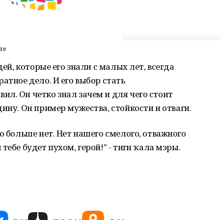
те
дей, которые его знали с малых лет, всегда
атное дело. И его выбор стать
л. Он четко знал зачем и для чего стоит
ину. Он пример мужества, стойкости и отваги.
о больше нет. Нет нашего смелого, отважного
ебе будет пухом, герой!" - тигән ҡала мэры.