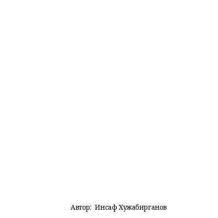
Автор:
Инсаф Хужабирганов