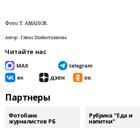
Фото: Т. АМАНОВ.
Автор:
Гөлназ Шәйхетдинова
Читайте нас
Партнеры
Фотобанк
Рубрика "Еда и
журналистов РБ
напитки"