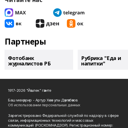
Партнеры
Фотобанк
Рубрика "Еда и
журналистов РБ
напитки"
1917-2026 "Йәшлек" гәзите
Баш мөхәррир - Артур Хәсән улы Дәүләтбәков
Об использовании персональных данных
Зарегистрировано Федеральной службой по надзору в сфере
связи, информационных технологий и массовых
коммуникаций (РОСКОМНАДЗОР). Регистрационный номер: