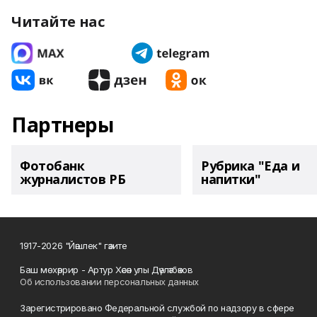
Читайте нас
Партнеры
Фотобанк
Рубрика "Еда и
журналистов РБ
напитки"
1917-2026 "Йәшлек" гәзите
Баш мөхәррир - Артур Хәсән улы Дәүләтбәков
Об использовании персональных данных
Зарегистрировано Федеральной службой по надзору в сфере