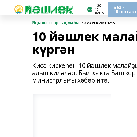
+29
Беҙ -
°С
"Вконтакт
Ясно
Яңылыҡтар таҫмаһы
19 МАРТА 2023, 12:55
10 йәшлек мала
күргән
Кисә кискеһен 10 йәшлек малайҙ
алып киләләр. Был хаҡта Башҡор
министрлығы хәбәр итә.