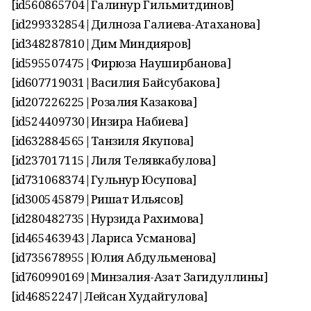
[id560865704|Галинур Гильмитдинов]
[id299332854|Дилноза Галиева-Атаханова]
[id348287810|Дим Миндияров]
[id595507475|Фирюза Науширбанова]
[id607719031|Василия Байсубакова]
[id207226225|Розалия Казакова]
[id524409730|Инзира Набиева]
[id632884565|Танзиля Якупова]
[id237017115|Лиля Телявкабулова]
[id731068374|Гульнур Юсупова]
[id300545879|Ришат Ильясов]
[id280482735|Нурзида Рахимова]
[id465463943|Лариса Усманова]
[id735678955|Юлия Абдульменова]
[id760990169|Минзалия-Азат Загидуллины]
[id46852247|Лейсан Худайгулова]