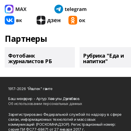
Партнеры
Фотобанк
Рубрика "Еда и
журналистов РБ
напитки"
1917-2026 "Йәшлек" гәзите
Баш мөхәррир - Артур Хәсән улы Дәүләтбәков
Об использовании персональных данных
Зарегистрировано Федеральной службой по надзору в сфере
связи, информационных технологий и массовых
коммуникаций (РОСКОМНАДЗОР). Регистрационный номер:
серия ПИ ФС77-68471 от 27 января 2017 г.