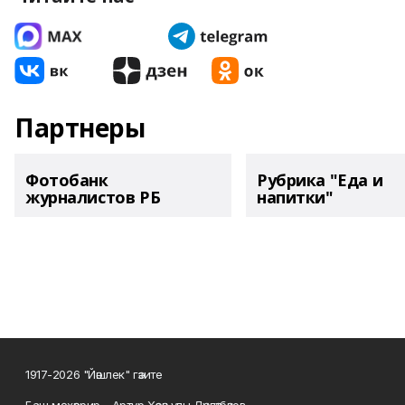
Партнеры
Фотобанк
Рубрика "Еда и
журналистов РБ
напитки"
1917-2026 "Йәшлек" гәзите