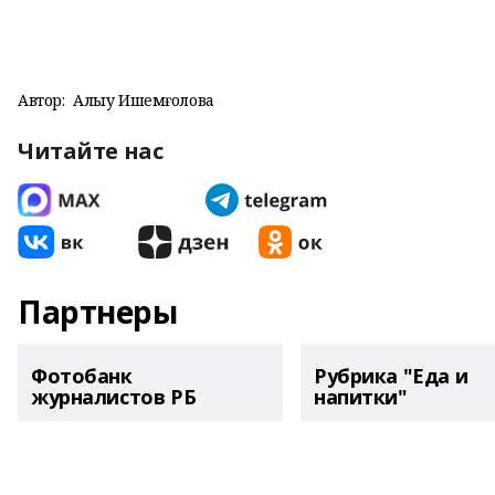
Автор:
Алһыу Ишемғолова
Читайте нас
Партнеры
Фотобанк
Рубрика "Еда и
журналистов РБ
напитки"