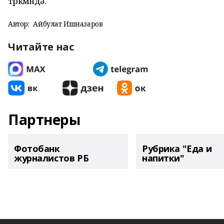
төркөмөндә.
Автор:
Айбулат Ишназаров
Читайте нас
Партнеры
Фотобанк
Рубрика "Еда и
журналистов РБ
напитки"