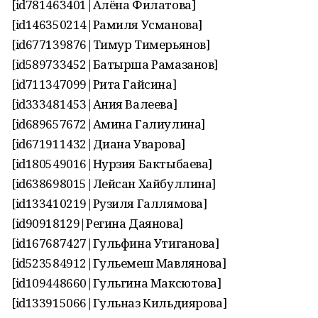
[id781463401|Алёна Филатова]
[id146350214|Рамиля Усманова]
[id677139876|Тимур Тимерьянов]
[id589733452|Батырша Рамазанов]
[id711347099|Рита Гайсина]
[id333481453|Ания Валеева]
[id689657672|Амина Галиулина]
[id671911432|Диана Уварова]
[id180549016|Нурзия Бактыбаева]
[id638698015|Лейсан Хайбуллина]
[id133410219|Рузиля Галлямова]
[id90918129|Регина Даянова]
[id167687427|Гульфина Утиганова]
[id523584912|Гульемеш Мавлянова]
[id109448660|Гульгина Максютова]
[id133915066|Гульназ Кильдиярова]