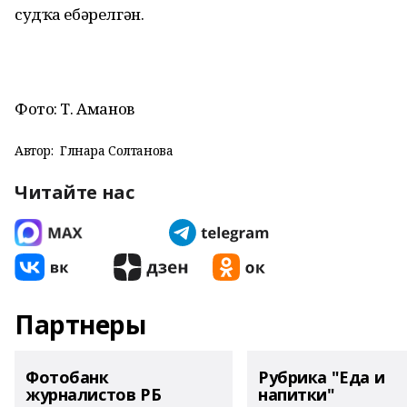
судҡа ебәрелгән.
Фото: Т. Аманов
Автор:
Гөлнара Солтанова
Читайте нас
Партнеры
Фотобанк
Рубрика "Еда и
журналистов РБ
напитки"