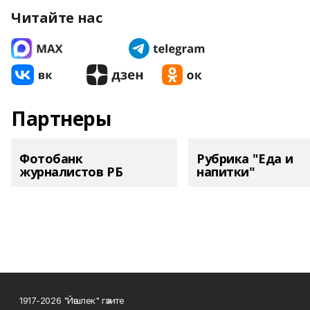
Читайте нас
Партнеры
Фотобанк
Рубрика "Еда и
журналистов РБ
напитки"
1917-2026 "Йәшлек" гәзите