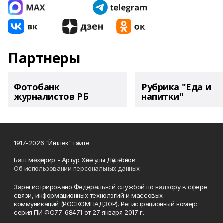
Партнеры
Фотобанк
Рубрика "Еда и
журналистов РБ
напитки"
1917-2026 "Йәшлек" гәзите
Баш мөхәррир - Артур Хәсән улы Дәүләтбәков
Об использовании персональных данных
Зарегистрировано Федеральной службой по надзору в сфере
связи, информационных технологий и массовых
коммуникаций (РОСКОМНАДЗОР). Регистрационный номер:
серия ПИ ФС77-68471 от 27 января 2017 г.