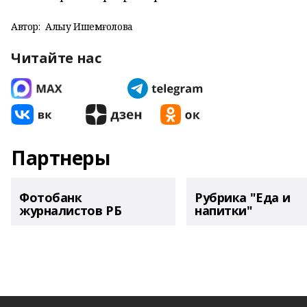
Автор:
Алһыу Ишемғолова
Читайте нас
Партнеры
Фотобанк
Рубрика "Еда и
журналистов РБ
напитки"